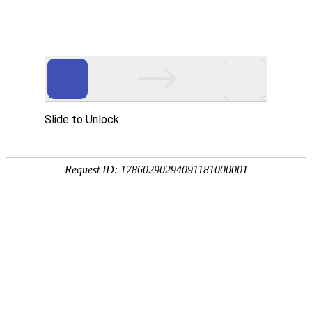
招生首页
学校概况
招生动态
专