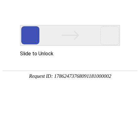
首 页
学院概况
信息公开
机构设置
教学