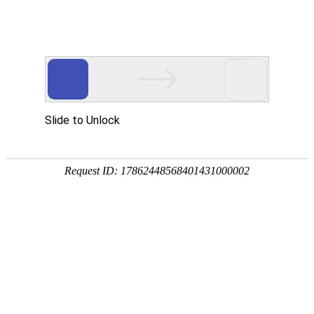
首 页
学院概况
信息公开
机构设置
教学