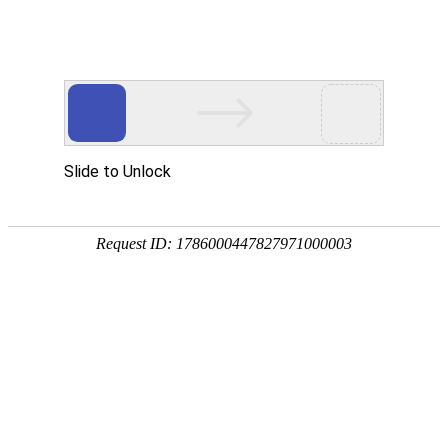
首 页
学院概况
信息公开
机构设置
教学