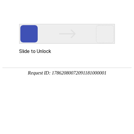
首 页
学院概况
信息公开
机构设置
教学