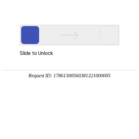
首 页
学院概况
信息公开
机构设置
教学